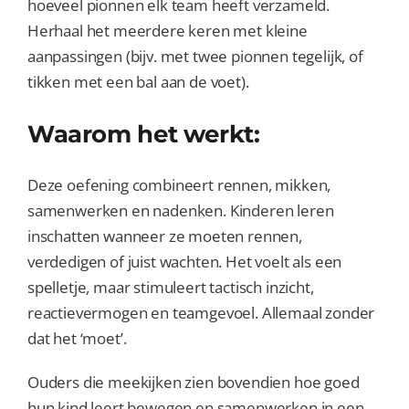
hoeveel pionnen elk team heeft verzameld.
Herhaal het meerdere keren met kleine
aanpassingen (bijv. met twee pionnen tegelijk, of
tikken met een bal aan de voet).
Waarom het werkt:
Deze oefening combineert rennen, mikken,
samenwerken en nadenken. Kinderen leren
inschatten wanneer ze moeten rennen,
verdedigen of juist wachten. Het voelt als een
spelletje, maar stimuleert tactisch inzicht,
reactievermogen en teamgevoel. Allemaal zonder
dat het ‘moet’.
Ouders die meekijken zien bovendien hoe goed
hun kind leert bewegen en samenwerken in een