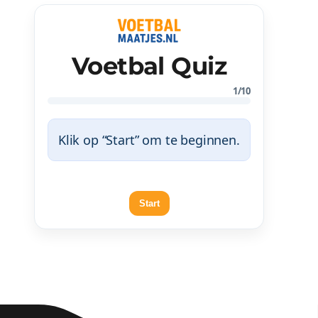
Voetbal Quiz
1/10
Klik op “Start” om te beginnen.
Start