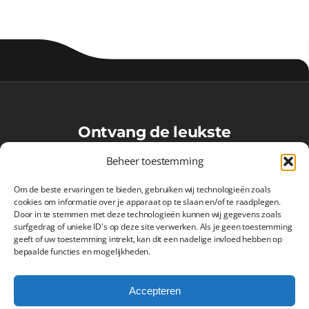
Ontvang de leukste
VoetbalMaatjes-updates in je
Beheer toestemming
inbox!
Om de beste ervaringen te bieden, gebruiken wij technologieën zoals
cookies om informatie over je apparaat op te slaan en/of te raadplegen.
Door in te stemmen met deze technologieën kunnen wij gegevens zoals
surfgedrag of unieke ID's op deze site verwerken. Als je geen toestemming
Inschrijven
geeft of uw toestemming intrekt, kan dit een nadelige invloed hebben op
bepaalde functies en mogelijkheden.
Accepteren