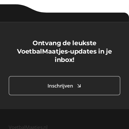
Ontvang de leukste
VoetbalMaatjes-updates in je
inbox!
Inschrijven
VoetbalMaatjes.nl