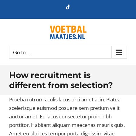
Skip
Tiktok
to
content
Go to...
How recruitment is
different from selection?
Prueba rutrum aculis lacus orci amet acin. Platea
scelerisque euismod posuere sem pretium velit
auctor amet. Eu lacus consectetur proin nibh
porttitor. Habitant aliquam maecenas mauris quis.
Amet eu ultrices tempor porta dignissim vitae