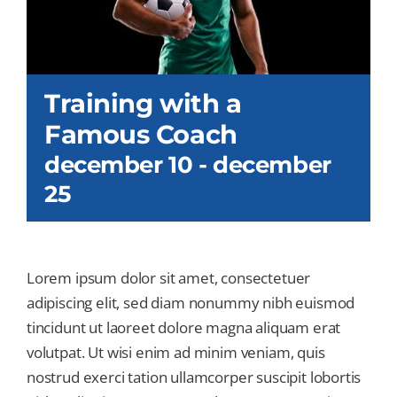
Training with a
Famous Coach
december 10
-
december
25
Lorem ipsum dolor sit amet, consectetuer
adipiscing elit, sed diam nonummy nibh euismod
tincidunt ut laoreet dolore magna aliquam erat
volutpat. Ut wisi enim ad minim veniam, quis
nostrud exerci tation ullamcorper suscipit lobortis