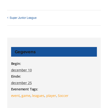
Super Junior League
Gegevens
Begin:
december 10
Einde:
december 25
Evenement Tags:
event
,
game
,
leagues
,
player
,
Soccer