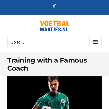
Skip
Tiktok
to
content
Go to...
Training with a Famous
Coach