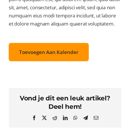
sit, amet, consectetur, adipisci velit, sed quia non
numquam eius modi tempora incidunt, ut labore
et dolore magnam aliquam quaerat voluptatem.
Toevoegen Aan Kalender
Vond je dit een leuk artikel?
Deel hem!
Facebook
X
Reddit
LinkedIn
WhatsApp
Telegram
Email