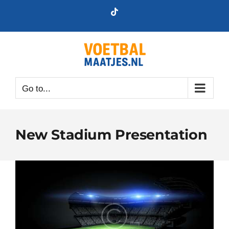
Skip
Tiktok
to
content
Go to...
New Stadium Presentation