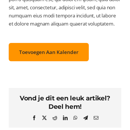
sit, amet, consectetur, adipisci velit, sed quia non
numquam eius modi tempora incidunt, ut labore
et dolore magnam aliquam quaerat voluptatem.
Toevoegen Aan Kalender
Vond je dit een leuk artikel?
Deel hem!
Facebook
X
Reddit
LinkedIn
WhatsApp
Telegram
Email